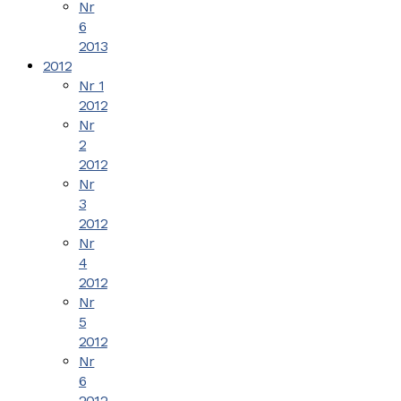
Nr
6
2013
2012
Nr 1
2012
Nr
2
2012
Nr
3
2012
Nr
4
2012
Nr
5
2012
Nr
6
2012