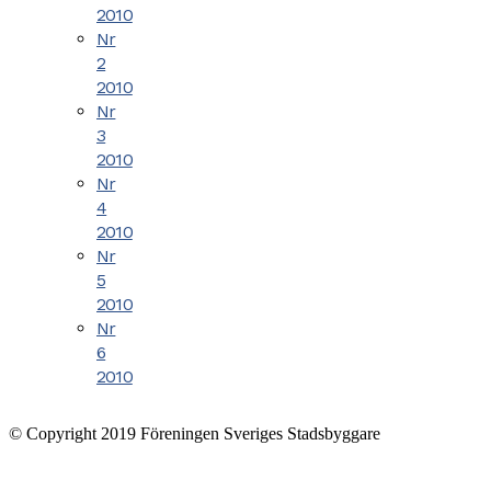
2010
Nr
2
2010
Nr
3
2010
Nr
4
2010
Nr
5
2010
Nr
6
2010
© Copyright 2019 Föreningen Sveriges Stadsbyggare