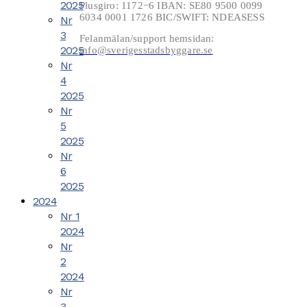
2025
Plusgiro: 1172−6 IBAN: SE80 9500 0099
6034 0001 1726 BIC/SWIFT: NDEASESS
Nr
3
Felanmälan/support hemsidan:
2025
info@sverigesstadsbyggare.se
Nr
4
2025
Nr
5
2025
Nr
6
2025
2024
Nr 1
2024
Nr
2
2024
Nr
3