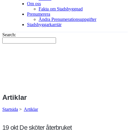
Om oss
Fakta om Stadsbyggnad
Prenumerera
Ändra Prenumerationsuppgifter
Stadsbyggarkarriär
Search:
Artiklar
Startsida
>
Artiklar
19 okt
De sköter återbruket