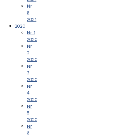
Nr
6
2021
2020
Nr 1
2020
Nr
2
2020
Nr
3
2020
Nr
4
2020
Nr
5
2020
Nr
6