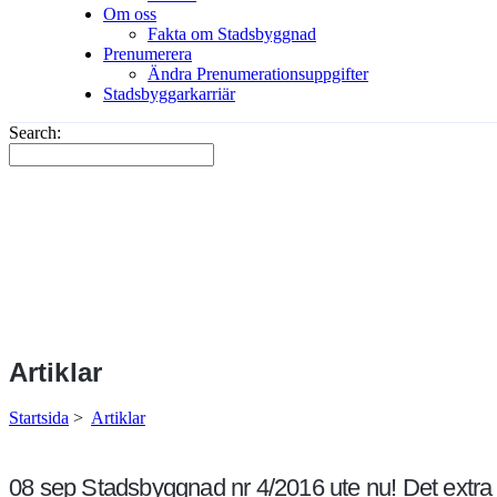
Om oss
Fakta om Stadsbyggnad
Prenumerera
Ändra Prenumerationsuppgifter
Stadsbyggarkarriär
Search:
Artiklar
Startsida
>
Artiklar
08 sep
Stadsbyggnad nr 4/2016 ute nu! Det extra t