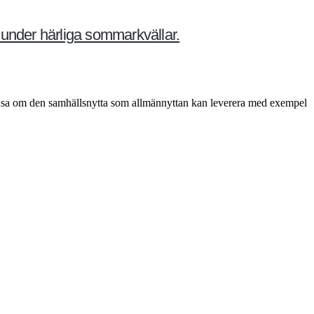
 under härliga sommarkvällar.
 läsa om den samhällsnytta som allmännyttan kan leverera med exempel