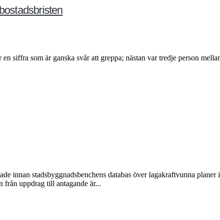
 bostadsbristen
 en siffra som är ganska svår att greppa; nästan var tredje person me
ade innan stadsbyggnadsbenchens databas över lagakraftvunna planer i 
 från uppdrag till antagande är...