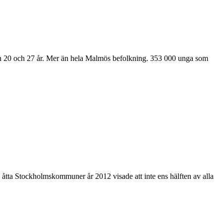
llan 20 och 27 år. Mer än hela Malmös befolkning. 353 000 unga som
åtta Stockholmskommuner år 2012 visade att inte ens hälften av alla