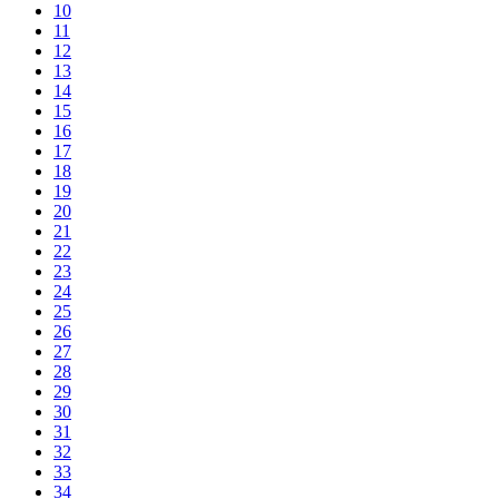
10
11
12
13
14
15
16
17
18
19
20
21
22
23
24
25
26
27
28
29
30
31
32
33
34