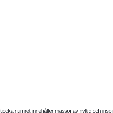
jocka numret innehåller massor av nyttig och inspir