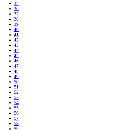
35
36
37
38
39
40
41
42
43
44
45
46
47
48
49
50
51
52
53
54
55
56
57
58
59