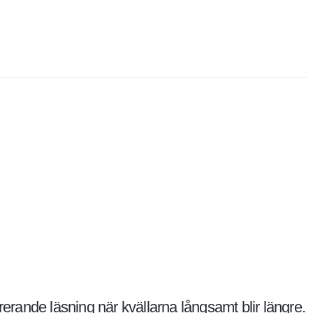
erande läsning när kvällarna långsamt blir längre.