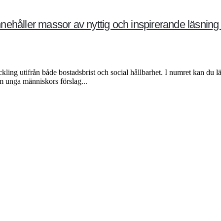
ehåller massor av nyttig och inspirerande läsning
ling utifrån både bostadsbrist och social hållbarhet. I numret kan du
 unga människors förslag...