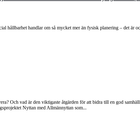
ial hållbarhet handlar om så mycket mer än fysisk planering – det är 
ra? Och vad är den viktigaste åtgärden för att bidra till en god samhäl
ingsprojektet Nyttan med Allmännyttan som...