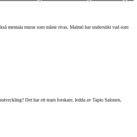
också mentala murar som måste rivas. Malmö har undersökt vad som
lsutveckling? Det har ett team forskare, ledda av Tapio Salonen,