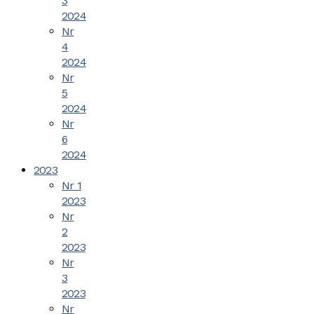
3
2024
Nr
4
2024
Nr
5
2024
Nr
6
2024
2023
Nr 1
2023
Nr
2
2023
Nr
3
2023
Nr