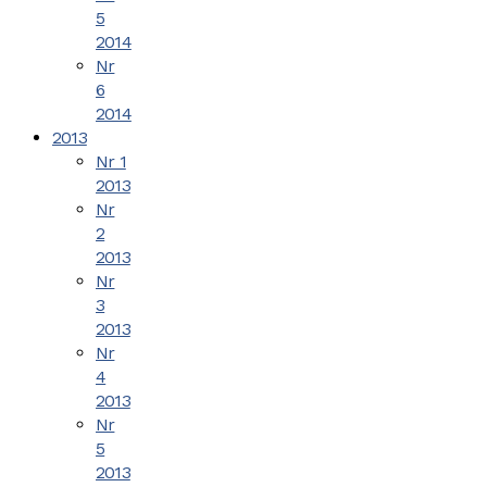
5
2014
Nr
6
2014
2013
Nr 1
2013
Nr
2
2013
Nr
3
2013
Nr
4
2013
Nr
5
2013