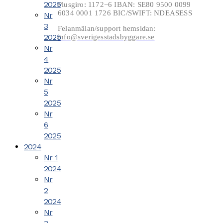
2025
Plusgiro: 1172−6 IBAN: SE80 9500 0099
6034 0001 1726 BIC/SWIFT: NDEASESS
Nr
3
Felanmälan/support hemsidan:
2025
info@sverigesstadsbyggare.se
Nr
4
2025
Nr
5
2025
Nr
6
2025
2024
Nr 1
2024
Nr
2
2024
Nr