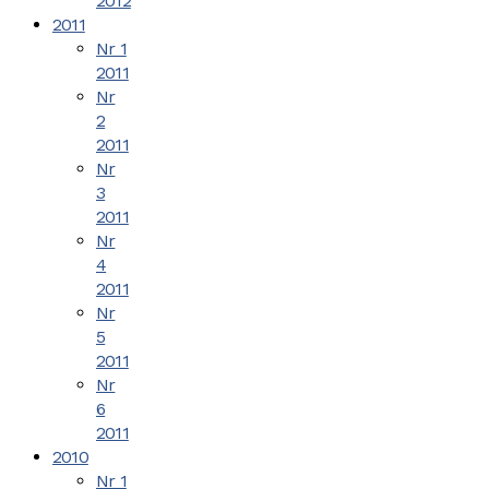
2012
2011
Nr 1
2011
Nr
2
2011
Nr
3
2011
Nr
4
2011
Nr
5
2011
Nr
6
2011
2010
Nr 1