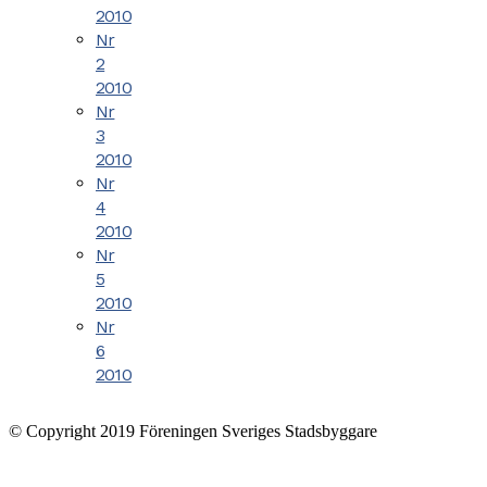
2010
Nr
2
2010
Nr
3
2010
Nr
4
2010
Nr
5
2010
Nr
6
2010
© Copyright 2019 Föreningen Sveriges Stadsbyggare