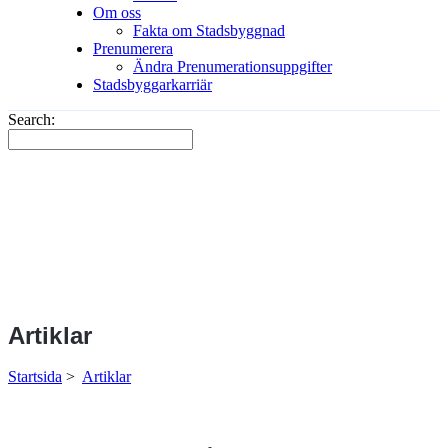
Om oss
Fakta om Stadsbyggnad
Prenumerera
Ändra Prenumerationsuppgifter
Stadsbyggarkarriär
Search:
Artiklar
Startsida
>
Artiklar