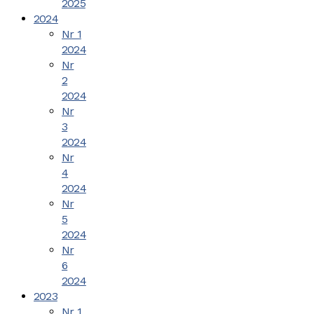
2025
2024
Nr 1
2024
Nr
2
2024
Nr
3
2024
Nr
4
2024
Nr
5
2024
Nr
6
2024
2023
Nr 1