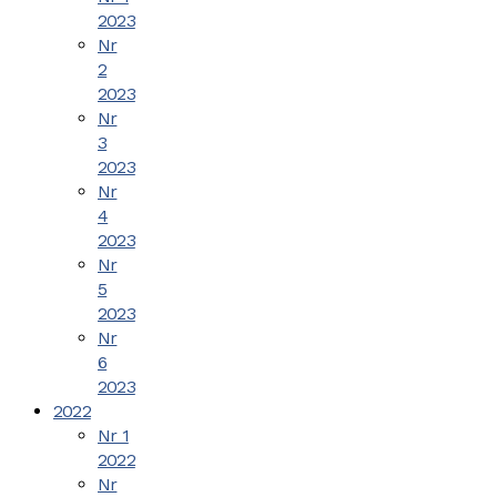
2023
Nr
2
2023
Nr
3
2023
Nr
4
2023
Nr
5
2023
Nr
6
2023
2022
Nr 1
2022
Nr