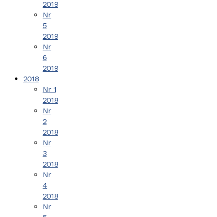
2019
Nr
5
2019
Nr
6
2019
2018
Nr 1
2018
Nr
2
2018
Nr
3
2018
Nr
4
2018
Nr