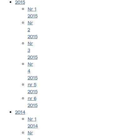
2015
Nr 1
2015
Nr
2
2015
Nr
3
2015
Nr
4
2015
nr 5
2015
nr 6
2015
2014
Nr 1
2014
Nr
2