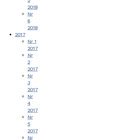
5
2018
Nr
6
2018
2017
Nr 1
2017
Nr
2
2017
Nr
3
2017
Nr
4
2017
Nr
5
2017
Nr