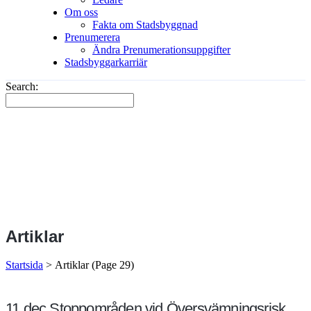
Om oss
Fakta om Stadsbyggnad
Prenumerera
Ändra Prenumerationsuppgifter
Stadsbyggarkarriär
Search:
Artiklar
Startsida
>
Artiklar
(Page 29)
11 dec
Stoppområden vid Översvämningsrisk