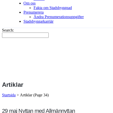
Om oss
Fakta om Stadsbyggnad
Prenumerera
Ändra Prenumerationsuppgifter
Stadsbyggarkarriär
Search:
Artiklar
Startsida
>
Artiklar
(Page 34)
29 maj
Nyttan med Allmännyttan