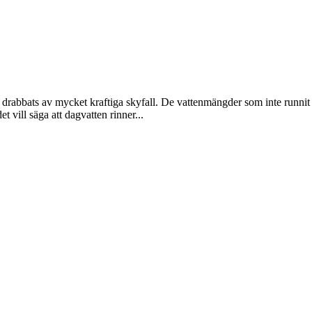
rabbats av mycket kraftiga skyfall. De vattenmängder som inte runnit bo
t vill säga att dagvatten rinner...