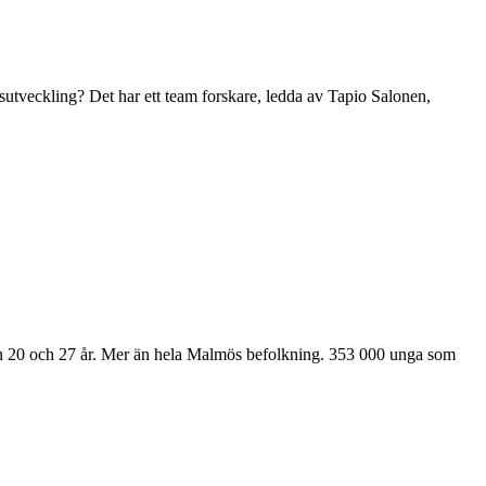
lsutveckling? Det har ett team forskare, ledda av Tapio Salonen,
llan 20 och 27 år. Mer än hela Malmös befolkning. 353 000 unga som