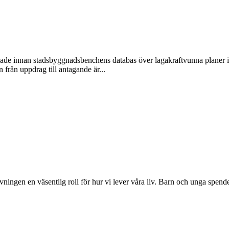
ade innan stadsbyggnadsbenchens databas över lagakraftvunna planer i 
 från uppdrag till antagande är...
ingen en väsentlig roll för hur vi lever våra liv. Barn och unga spenderar