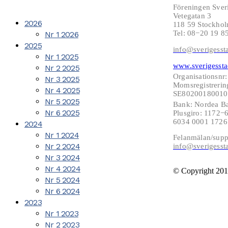
Föreningen Sver
Vetegatan 3
2026
118 59 Stockho
Tel: 08−20 19 8
Nr 1 2026
2025
info@sverigesst
Nr 1 2025
www.sverigessta
Nr 2 2025
Organisationsnr
Nr 3 2025
Momsregistrerin
Nr 4 2025
SE802001800101
Nr 5 2025
Bank: Nordea B
Nr 6 2025
Plusgiro: 1172
6034 0001 172
2024
Nr 1 2024
Felanmälan/supp
Nr 2 2024
info@sverigesst
Nr 3 2024
Nr 4 2024
© Copyright 201
Nr 5 2024
Nr 6 2024
2023
Nr 1 2023
Nr 2 2023