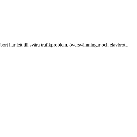
rt har lett till svåra trafikproblem, översvämningar och elavbrott.