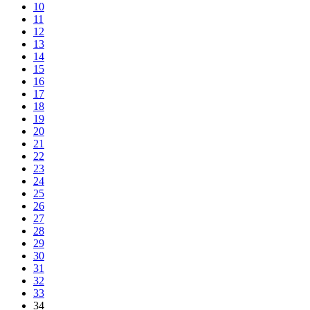
10
11
12
13
14
15
16
17
18
19
20
21
22
23
24
25
26
27
28
29
30
31
32
33
34